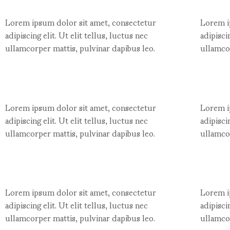
Lorem ipsum dolor sit amet, consectetur
Lorem i
adipiscing elit. Ut elit tellus, luctus nec
adipisci
ullamcorper mattis, pulvinar dapibus leo.
ullamcor
Lorem ipsum dolor sit amet, consectetur
Lorem i
adipiscing elit. Ut elit tellus, luctus nec
adipisci
ullamcorper mattis, pulvinar dapibus leo.
ullamcor
Lorem ipsum dolor sit amet, consectetur
Lorem i
adipiscing elit. Ut elit tellus, luctus nec
adipisci
ullamcorper mattis, pulvinar dapibus leo.
ullamcor