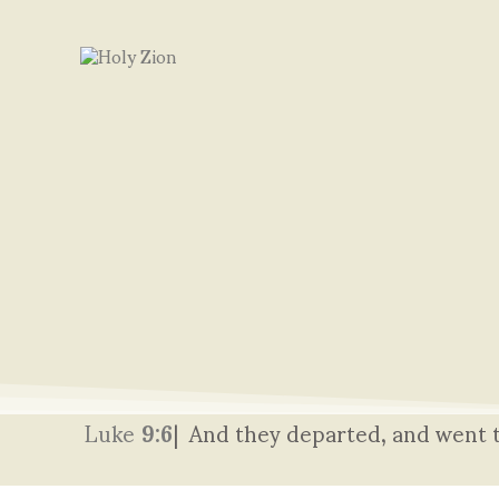
Luke
9:6
|
And they departed, and went 