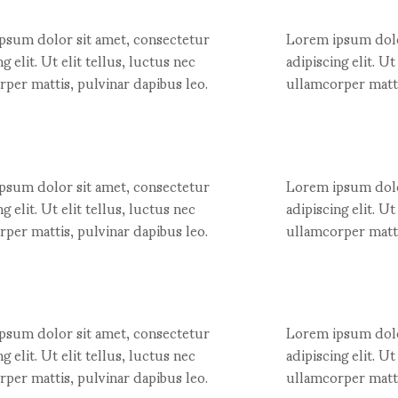
psum dolor sit amet, consectetur
Lorem ipsum dolo
ng elit. Ut elit tellus, luctus nec
adipiscing elit. Ut
per mattis, pulvinar dapibus leo.
ullamcorper matti
psum dolor sit amet, consectetur
Lorem ipsum dolo
ng elit. Ut elit tellus, luctus nec
adipiscing elit. Ut
per mattis, pulvinar dapibus leo.
ullamcorper matti
psum dolor sit amet, consectetur
Lorem ipsum dolo
ng elit. Ut elit tellus, luctus nec
adipiscing elit. Ut
per mattis, pulvinar dapibus leo.
ullamcorper matti